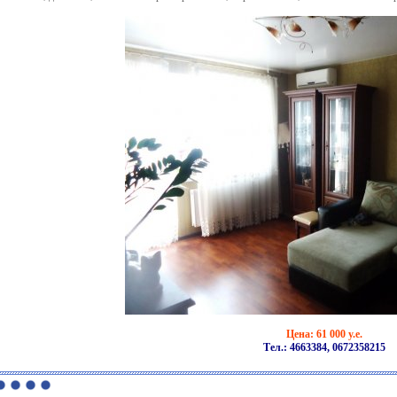
Цена: 61 000 у.е.
Тел.: 4663384, 0672358215