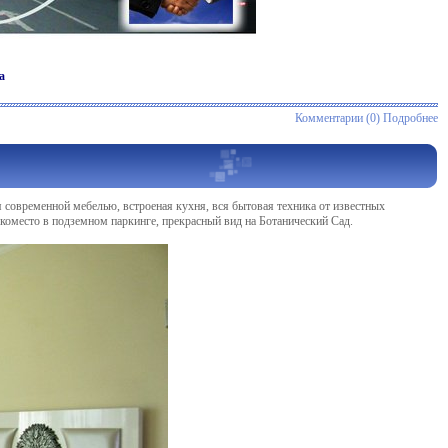
а
Комментарии (0)
Подробнее
я современной мебелью, встроеная кухня, вся бытовая техника от известных
аркоместо в подземном паркинге, прекрасный вид на Ботанический Сад.