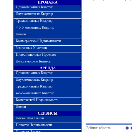
ПРОДАЖА
Однокомнатных Квартир
Двухкомнатных Квартир
Трехкомнатных Квартир
4-5-6-комнатных Квартир
Домов
Коммерческой Недвижимости
Земельных Участков
Инвестиционных Проектов
Действующего Бизнеса
АРЕНДА
Однокомнатных Квартир
Двухкомнатных Квартир
Трехкомнатных Квартир
4-5-6-комнатных Квартир
Комерческой Недвижимости
Домов
СЕРВИСЫ
Доска Объявлений
Новости Недвижимости
Рейтинг объекта:
Оставить Заявку