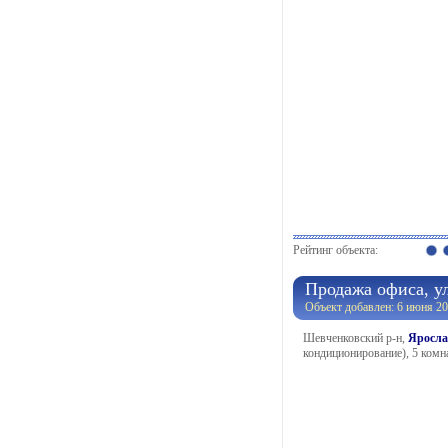
Рейтинг объекта:
Продажа офиса, ул
Объект добавлен: 6 июня 20
Шевченковский р-н,
Яросла
кондиционирование), 5 комна