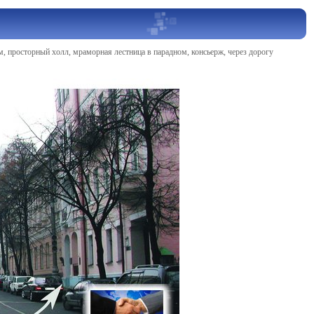
Н=5м, просторный холл, мраморная лестница в парадном, консьерж, через дорогу