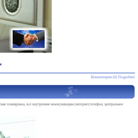
а
Комментарии (0)
Подробнее
исная планировка, все внутренние коммуникации (интернет,телефон, центральное