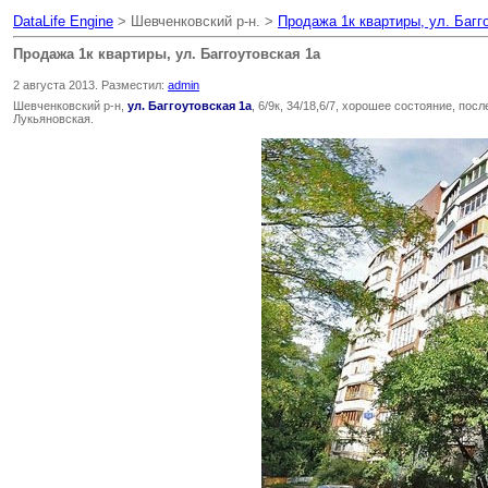
DataLife Engine
> Шевченковский р-н. >
Продажа 1к квартиры, ул. Багг
Продажа 1к квартиры, ул. Баггоутовская 1а
2 августа 2013. Разместил:
admin
Шевченковский р-н,
ул. Баггоутовская 1а
, 6/9к, 34/18,6/7, хорошее состояние, по
Лукьяновская.