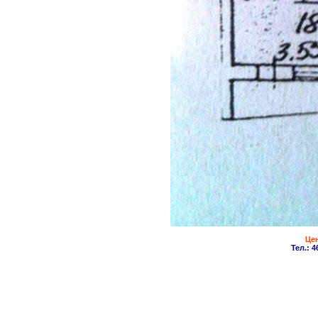
Цен
Тел.: 4