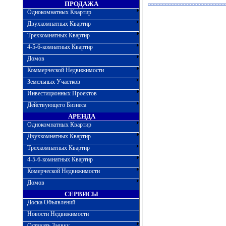
ПРОДАЖА
Однокомнатных Квартир
Двухкомнатных Квартир
Трехкомнатных Квартир
4-5-6-комнатных Квартир
Домов
Коммерческой Недвижимости
Земельных Участков
Инвестиционных Проектов
Действующего Бизнеса
АРЕНДА
Однокомнатных Квартир
Двухкомнатных Квартир
Трехкомнатных Квартир
4-5-6-комнатных Квартир
Комерческой Недвижимости
Домов
СЕРВИСЫ
Доска Объявлений
Новости Недвижимости
Оставить Заявку