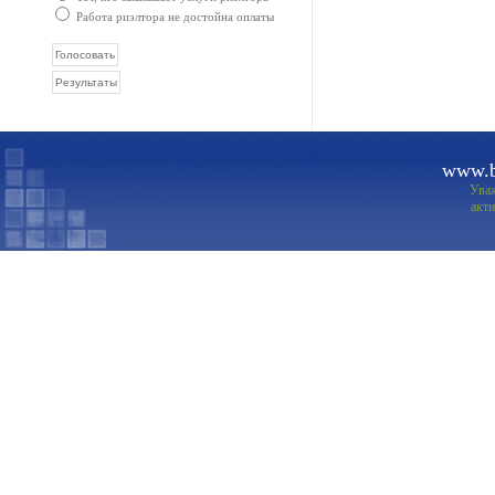
Работа риэлтора не достойна оплаты
www.b
Ува
акти